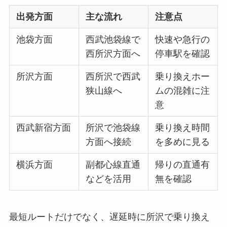
出発方面
主な流れ
注意点
池袋方面
西武池袋線で
快速や急行の
西所沢方面へ
停車駅を確認
所沢方面
西所沢で西武
乗り換えホー
狭山線へ
ムの混雑に注
意
西武新宿方面
所沢で池袋線
乗り換え時間
方面へ接続
を多めに見る
横浜方面
副都心線直通
帰りの直通有
などを活用
無を確認
最短ルートだけでなく、遅延時に所沢で乗り換え