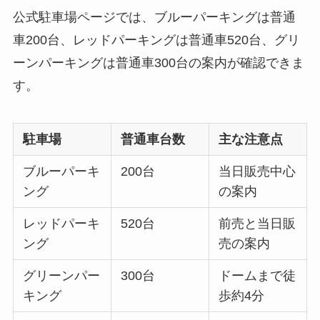
公式駐車場ページでは、ブルーパーキングは普通
車200台、レッドパーキングは普通車520台、グリ
ーンパーキングは普通車300台の案内が確認できま
す。
駐車場
普通車台数
主な注意点
ブルーパーキ
200台
当日販売中心
ング
の案内
レッドパーキ
520台
前売と当日販
ング
売の案内
グリーンパー
300台
ドームまで徒
キング
歩約4分