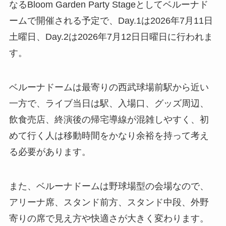
なるBloom Garden Party Stageとしてベルーナド
ームで開催される予定で、Day.1は2026年7月11日
土曜日、Day.2は2026年7月12日日曜日に行われま
す。
ベルーナドームは最寄りの西武球場前駅から近い
一方で、ライブ当日は駅、入場口、グッズ周辺、
飲食売店、終演後の帰宅導線が混雑しやすく、初
めて行く人は移動時間をかなり余裕を持って考え
る必要があります。
また、ベルーナドームは野球場型の会場なので、
アリーナ席、スタンド前方、スタンド中段、外野
寄りの席で見え方や快適さが大きく変わります。