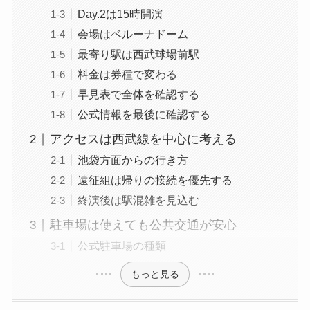
Day.2は15時開演
会場はベルーナドーム
最寄り駅は西武球場前駅
料金は券種で変わる
早見表で全体を確認する
公式情報を最後に確認する
アクセスは西武線を中心に考える
池袋方面からの行き方
遠征組は帰りの接続を優先する
終演後は駅混雑を見込む
駐車場は使えても公共交通が安心
公式駐車場の種類
もっと見る