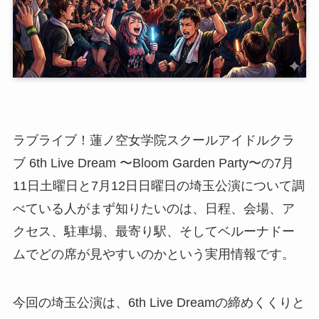
ラブライブ！蓮ノ空女学院スクールアイドルクラ
ブ 6th Live Dream 〜Bloom Garden Party〜の7月
11日土曜日と7月12日日曜日の埼玉公演について調
べている人がまず知りたいのは、日程、会場、ア
クセス、駐車場、最寄り駅、そしてベルーナドー
ムでどの席が見やすいのかという実用情報です。
今回の埼玉公演は、6th Live Dreamの締めくくりと