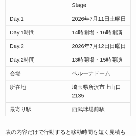
Stage
Day.1
2026年7月11日土曜日
Day.1時間
14時開場・16時開演
Day.2
2026年7月12日日曜日
Day.2時間
13時開場・15時開演
会場
ベルーナドーム
所在地
埼玉県所沢市上山口
2135
最寄り駅
西武球場前駅
表の内容だけで行動すると移動時間を短く見積も