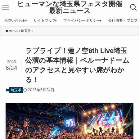
ヒューマンな埼玉県フェスタ開催
最新ニュース
お問い合わせ
サイトマップ
プライバシーポリシー
会社概要・プロフ
ホーム
埼玉県
ラブライブ！蓮ノ空6th Live埼玉
公演の基本情報｜ベルーナドーム
2026
6/24
のアクセスと見やすい席がわか
る！
2026年6月24日
埼玉県