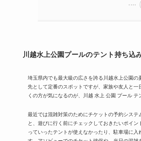
川越水上公園プールのテント持ち込み
埼玉県内でも最大級の広さを誇る川越水上公園の
先として定番のスポットですが、家族や友人と一
くの方が気になるのが、川越 水上 公園 プール 
最近では混雑対策のためにチケットの予約システ
と、遊びに行く前にチェックしておきたいポイン
っていったテントが使えなかったり、駐車場に入
す。アソビューでのチケット確保や、当日の混雑