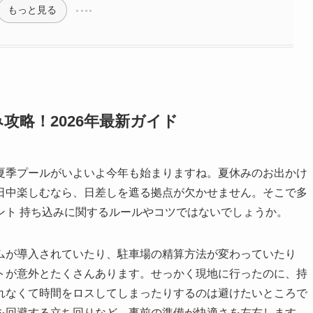
もっと見る
攻略！2026年最新ガイド
夏季プールがいよいよ今年も始まりますね。夏休みのお出かけ
日中楽しむなら、日差しを遮る拠点が欠かせません。そこで多
テント 持ち込みに関するルールやコツではないでしょうか。
ムが導入されていたり、駐車場の精算方法が変わっていたり
トが意外とたくさんあります。せっかく現地に行ったのに、持
れなくて時間をロスしてしまったりするのは避けたいところで
を回避する立ち回りなど、事前の準備が快適さを左右します。