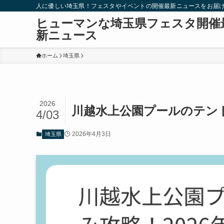
人に優しい埼玉県！フェスタやイベントの開催最新ニュースをお届
ヒューマンな埼玉県フェスタ開催
新ニュース
ホーム
埼玉県
2026
川越水上公園プールのテント
4/03
2026年4月3日
埼玉県