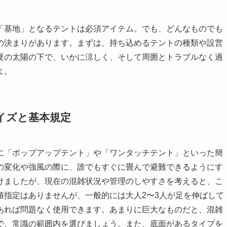
「基地」となるテントは必須アイテム。でも、どんなものでも
の決まりがあります。まずは、持ち込めるテントの種類や設営
夏の太陽の下で、いかに涼しく、そして周囲とトラブルなく過
よ。
イズと基本規定
に「ポップアップテント」や「ワンタッチテント」といった簡
の変化や強風の際に、誰でもすぐに畳んで避難できるようにす
けましたが、現在の混雑状況や管理のしやすさを考えると、こ
値指定はありませんが、一般的には大人2〜3人が足を伸ばして
であれば問題なく使用できます。あまりに巨大なものだと、混雑
で、常識の範囲内を選びましょう。また、底面があるタイプを