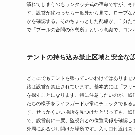
潰れてしまうのもワンタッチ式の宿命ですが、そ
す。設営が終わったら一度外から見て、ロープな
かを確認する。そのちょっとした配慮が、自分た
で「プールの合間の休憩所」という意識で、コン
テントの持ち込み禁止区域と安全な
どこにでもテントを張っていいわけではありませ
路は設営が禁止されています。基本的には「フリ
を探すことになります。特に注意したいのが、監
たちの様子をライフガードが常にチェックできる
す。せっかくいい場所を見つけたと思っても、監
で、設営前に一度、監視台との位置関係を確認し
外周にある少し開けた場所です。入り口付近は真