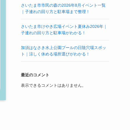
さいたま市市民の森の2026年8月イベント一覧
｜子連れの回り方と駐車場まで整理！
さいたま市けやき広場イベント夏休み2026年｜
子連れの回り方と駐車場がわかる！
加須はなさき水上公園プールの日陰穴場スポッ
ト｜涼しく休める場所選びがわかる！
最近のコメント
表示できるコメントはありません。