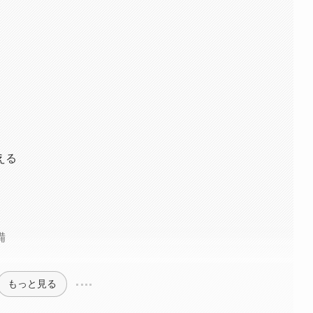
える
備
もっと見る