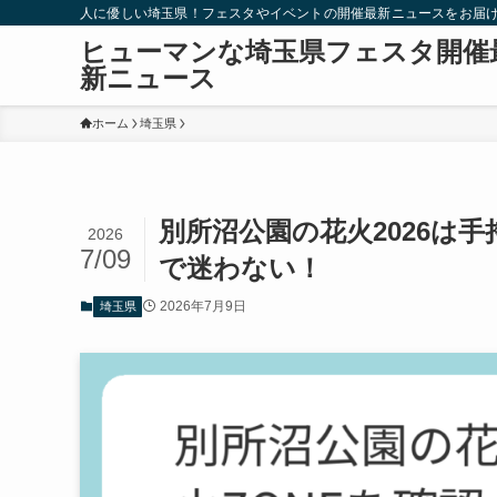
人に優しい埼玉県！フェスタやイベントの開催最新ニュースをお届
ヒューマンな埼玉県フェスタ開催
新ニュース
ホーム
埼玉県
別所沼公園の花火2026は
2026
7/09
で迷わない！
2026年7月9日
埼玉県