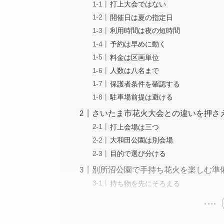
打上大会ではない
開催日は夏の指定日
利用時間は夜の短時間
予約は早めに動く
料金は区画単位
人数は八名まで
保護者条件を確認する
駐車場前提は避ける
さいたま市花火大会との違いを押さ
打上会場は三つ
大和田公園は別会場
目的で選び分ける
別所沼公園で手持ち花火を楽しむ準
持ち物を先にそろえる