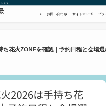
けします
最
お問い合わせ
サイトマップ
プラ
手持ち花火ZONEを確認｜予約日程と会場選