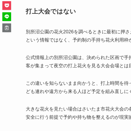
打上大会ではない
別所沼公園の花火2026を調べるときに最初に押
という情報ではなく、予約制の手持ち花火利用枠
公式情報上の別所沼公園は、決められた区画で手持
客が集まって夜空の打上花火を見る大会会場とは
この違いを知らないまま向かうと、打上時間を待
ども連れや遠方から来る人ほど予定を組み直しに
大きな花火を見たい場合はさいたま市花火大会の
安全に行う前提で予約や持ち物を整えるのが現実