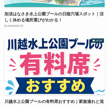
加須はなさき水上公園プールの日陰穴場スポット｜涼
しく休める場所選びがわかる！
2026年8月7日
埼玉県
川越水上公園プールの有料席おすすめ｜家族連れと混
雑日の選び方がわかる！