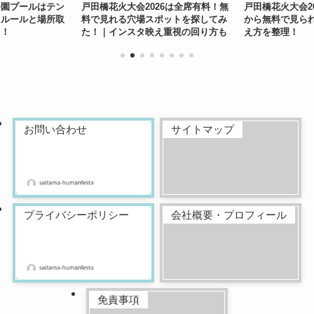
公園プールはテン
戸田橋花火大会2026は全席有料！無
戸田橋花火大会2
？ルールと場所取
料で見れる穴場スポットを探してみ
から無料で見ら
る！
た！｜インスタ映え重視の回り方も
え方を整理！
紹介！
お問い合わせ
サイトマップ
プライバシーポリシー
会社概要・プロフィール
免責事項