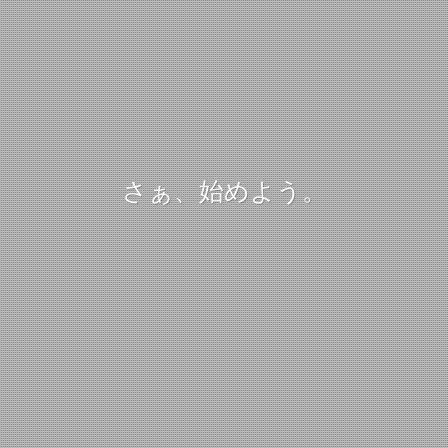
さぁ、始めよう。